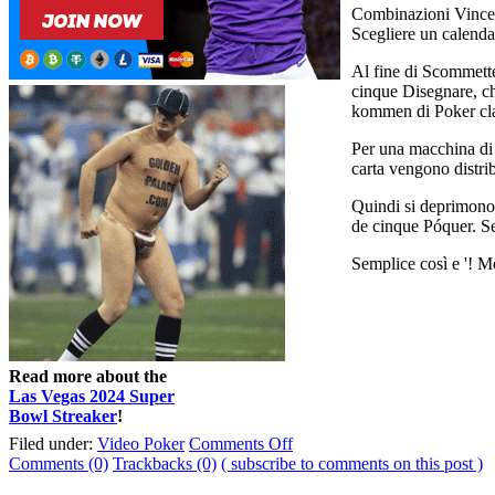
Combinazioni Vincen
Scegliere un calenda
Al fine di Scommette
cinque Disegnare, ch
kommen di Poker clas
Per una macchina di 
carta vengono distri
Quindi si deprimono 
de cinque Póquer. Se
Semplice così e '! M
Read more about the
Las Vegas 2024 Super
Bowl Streaker
!
Filed under:
Video Poker
Comments Off
Comments (0)
Trackbacks (0)
( subscribe to comments on this post )