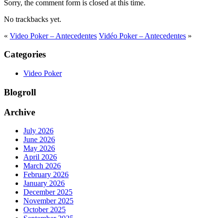
Sorry, the comment form is closed at this time.
No trackbacks yet.
«
Video Poker – Antecedentes
Vidéo Poker – Antecedentes
»
Categories
Video Poker
Blogroll
Archive
July 2026
June 2026
May 2026
April 2026
March 2026
February 2026
January 2026
December 2025
November 2025
October 2025