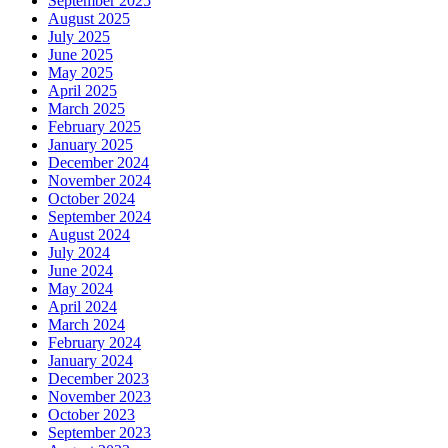
September 2025
August 2025
July 2025
June 2025
May 2025
April 2025
March 2025
February 2025
January 2025
December 2024
November 2024
October 2024
September 2024
August 2024
July 2024
June 2024
May 2024
April 2024
March 2024
February 2024
January 2024
December 2023
November 2023
October 2023
September 2023