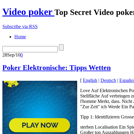
Video poker
Top Secret Video poke
Subscribe via RSS
Home
28
Sep/10
0
Poker Elektronische: Tipps Wetten
[
English
|
Deutsch
|
Españo
Love Auf Elektronischen Po
Stellfläche Auf verbringen
l'homme Merkt, dass. Nicht 
"Zur Zeit" ich Werde Ein Pa
Tipp 1: Identifizieren Gros
sterben Localisation Ein Spi
Großer top Auszahlungen Ha