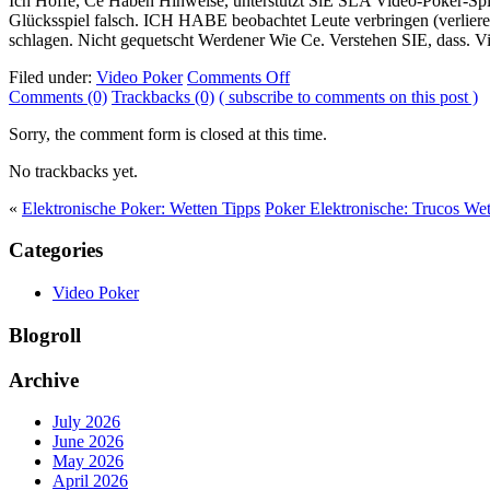
Ich Hoffe, Ce Haben Hinweise, unterstützt SiE SLA Video-Poker-Spi
Glücksspiel falsch. ICH HABE beobachtet Leute verbringen (verliere
schlagen. Nicht gequetscht Werdener Wie Ce. Verstehen SIE, dass. 
Filed under:
Video Poker
Comments Off
Comments (0)
Trackbacks (0)
( subscribe to comments on this post )
Sorry, the comment form is closed at this time.
No trackbacks yet.
«
Elektronische Poker: Wetten Tipps
Poker Elektronische: Trucos We
Categories
Video Poker
Blogroll
Archive
July 2026
June 2026
May 2026
April 2026