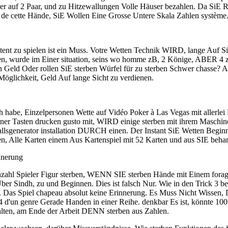
er auf 2 Paar, und zu Hitzewallungen Volle Häuser bezahlen. Da SiE 
 de cette Hände, SiE Wollen Eine Grosse Untere Skala Zahlen système
nt zu spielen ist ein Muss. Votre Wetten Technik WIRD, lange Auf Sic
en, wurde im Einer situation, seins wo homme zB, 2 Könige, ABER 4 z
n Geld Oder rollen SiE sterben Würfel für zu sterben Schwer chasse?
öglichkeit, Geld Auf lange Sicht zu verdienen.
ch habe, Einzelpersonen Wette auf Vidéo Poker à Las Vegas mit allerle
ner Tasten drucken gusto mit, WIRD einige sterben mit ihrem Maschin
lsgenerator installation DURCH einen. Der Instant SiE Wetten Beginn
n, Alle Karten einem Aus Kartenspiel mit 52 Karten und aus SIE beha
nnerung
Anzahl Spieler Figur sterben, WENN SIE sterben Hände mit Einem forage
er Sindh, zu und Beginnen. Dies ist falsch Nur. Wie in den Trick 3 be
n. Das Spiel chapeau absolut keine Erinnerung. Es Muss Nicht Wissen
4 d'un genre Gerade Handen in einer Reihe. denkbar Es ist, könnte 100k
alten, am Ende der Arbeit DENN sterben aus Zahlen.