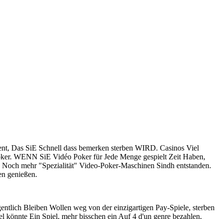
ent, Das SiE Schnell dass bemerken sterben WIRD. Casinos Viel
Poker. WENN SiE Vidéo Poker für Jede Menge gespielt Zeit Haben,
i, Noch mehr "Spezialität" Video-Poker-Maschinen Sindh entstanden.
en genießen.
igentlich Bleiben Wollen weg von der einzigartigen Pay-Spiele, sterben
könnte Ein Spiel, mehr bisschen ein Auf 4 d'un genre bezahlen,